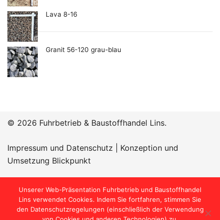
Lava 8-16
Granit 56-120 grau-blau
© 2026 Fuhrbetrieb & Baustoffhandel Lins.
Impressum und Datenschutz
|
Konzeption und
Umsetzung Blickpunkt
Öffnungszeiten:
Unserer Web-Präsentation Fuhrbetrieb und Baustoffhandel
Lins verwendet Cookies. Indem Sie fortfahren, stimmen Sie
den Datenschutzregelungen (einschließlich der Verwendung
von Cookies und anderen Technologien) zu.