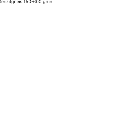
Serizitgneis 150-600 grün