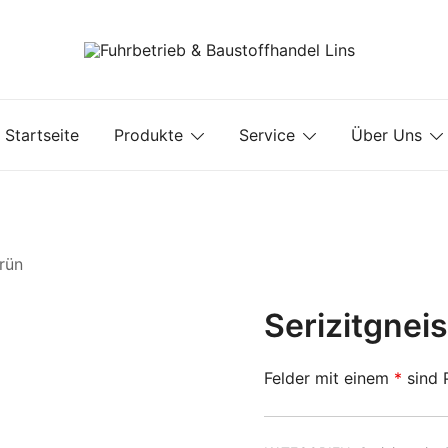
Fuhrbetrieb & Baustoffhandel Lins
Startseite
Produkte
Service
Über Uns
rün
Serizitgnei
Felder mit einem
*
sind P