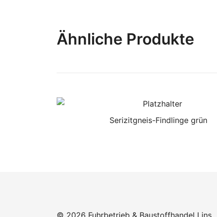
Ähnliche Produkte
Serizitgneis-Findlinge grün
© 2026 Fuhrbetrieb & Baustoffhandel Lins.