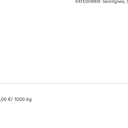
KATEGORIEN:
Serizitgneis
,
,00 €/ 1000 kg