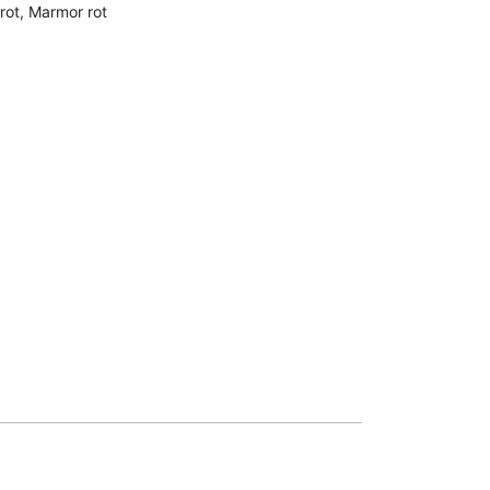
rot
,
Marmor rot