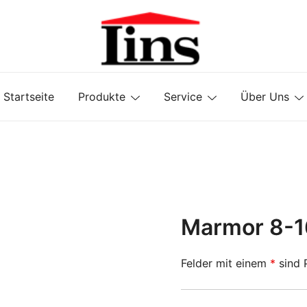
Fuhrbetrieb & Baustoffhandel L
Startseite
Produkte
Service
Über Uns
Marmor 8-1
Felder mit einem
*
sind P