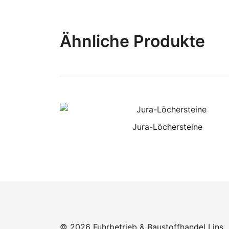
Ähnliche Produkte
Jura-Löchersteine
© 2026 Fuhrbetrieb & Baustoffhandel Lins.