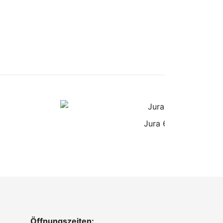
Jura 60-90
Öffnungszeiten: