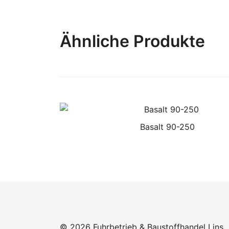
Ähnliche Produkte
Basalt 90-250
© 2026 Fuhrbetrieb & Baustoffhandel Lins.