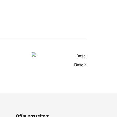
Basalt 16-32
Öffnungszeiten: