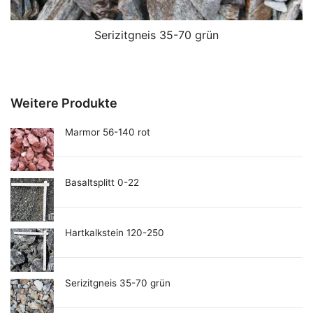
Serizitgneis 35-70 grün
Weitere Produkte
Marmor 56-140 rot
Basaltsplitt 0-22
Hartkalkstein 120-250
Serizitgneis 35-70 grün